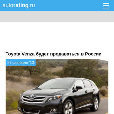
auto
rating
.ru
Toyota Venza будет продаваться в России
27 февраля '13