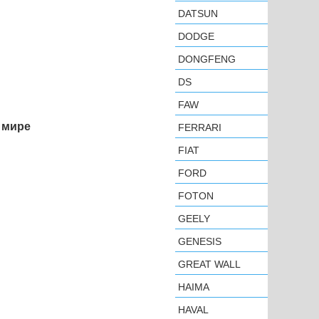
DATSUN
DODGE
DONGFENG
DS
FAW
 мире
FERRARI
FIAT
FORD
FOTON
GEELY
GENESIS
GREAT WALL
HAIMA
HAVAL