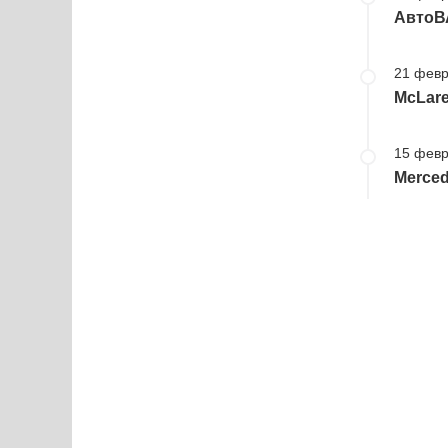
АвтоВА
21 февр
McLare
15 февр
Merced