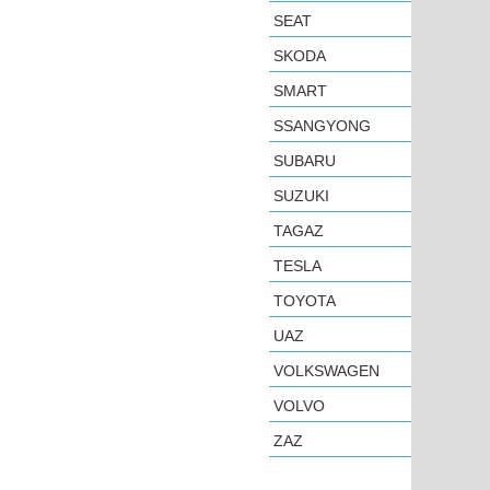
SEAT
SKODA
SMART
SSANGYONG
SUBARU
SUZUKI
TAGAZ
TESLA
TOYOTA
UAZ
VOLKSWAGEN
VOLVO
ZAZ