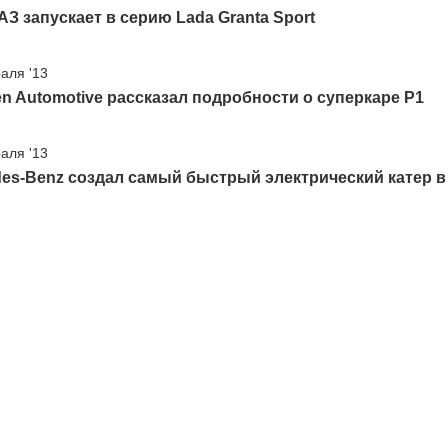
З запускает в серию Lada Granta Sport
аля '13
n Automotive рассказал подробности о суперкаре P1
аля '13
es-Benz создал самый быстрый электрический катер в