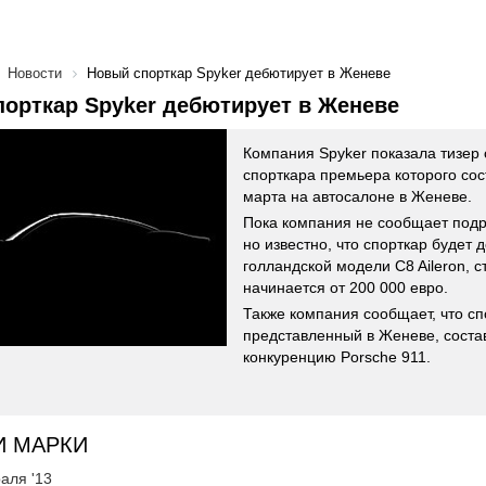
Новости
Новый спорткар Spyker дебютирует в Женеве
орткар Spyker дебютирует в Женеве
Компания Spyker показала тизер 
спорткара премьера которого сос
марта на автосалоне в Женеве.
Пока компания не сообщает подр
но известно, что спорткар будет 
голландской модели C8 Aileron, с
начинается от 200 000 евро.
Также компания сообщает, что сп
представленный в Женеве, соста
конкуренцию Porsche 911.
И МАРКИ
аля '13