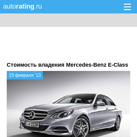
auto
rating
.ru
Стоимость владения Mercedes-Benz E-Class
19 февраля '13