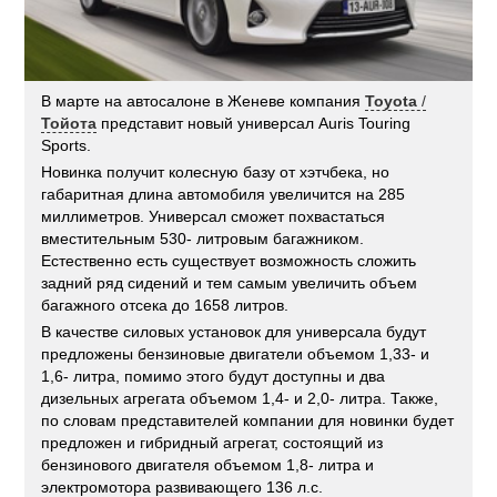
В марте на автосалоне в Женеве компания
Toyota
/
Тойота
представит новый универсал Auris Touring
Sports.
Новинка получит колесную базу от хэтчбека, но
габаритная длина автомобиля увеличится на 285
миллиметров. Универсал сможет похвастаться
вместительным 530- литровым багажником.
Естественно есть существует возможность сложить
задний ряд сидений и тем самым увеличить объем
багажного отсека до 1658 литров.
В качестве силовых установок для универсала будут
предложены бензиновые двигатели объемом 1,33- и
1,6- литра, помимо этого будут доступны и два
дизельных агрегата объемом 1,4- и 2,0- литра. Также,
по словам представителей компании для новинки будет
предложен и гибридный агрегат, состоящий из
бензинового двигателя объемом 1,8- литра и
электромотора развивающего 136 л.с.