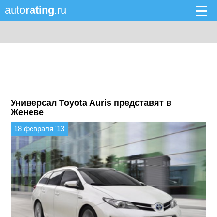
auto
rating
.ru
Универсал Toyota Auris представят в
Женеве
18 февраля '13