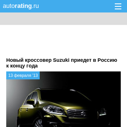
auto
rating
.ru
Новый кроссовер Suzuki приедет в Россию
к концу года
13 февраля '13