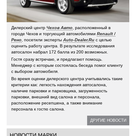
Дилерский центр
Чехов Авто
, расположенный в
городе Чехов и торгующий автомобилями
Renault /
Рено
, посетили эксперты
Auto-Dealer.Ru
с целью
оценить работу центра. В результате исследования
автосалон набрал 172 балла из 200 возможных.
Гостя сразу встречаю, и предлагают помощь.
Менеджер с которым состоялась беседа помог клиенту
с выбором автомобиля.
Во время оценки дилерского центра учитывались такие
критерии как: легкость нахождения автосалона,
наличие парковки и парковщика, загруженность
парковки, внешний вид салона и персонала,
расположение ресепшена, а также внимание
персонала к гостю салона.
ДРУГИЕ НОВОСТИ
НОВОСТИ МАРКИ