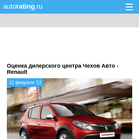
auto
rating
.ru
Оценка дилерского центра Чехов Авто -
Renault
12 февраля '13