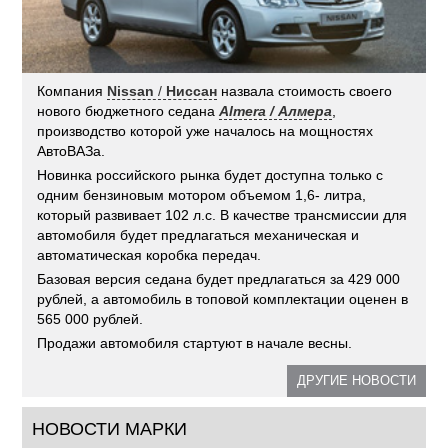
Компания
Nissan
/
Ниссан
назвала стоимость своего
нового бюджетного седана
Almera / Алмера
,
производство которой уже началось на мощностях
АвтоВАЗа.
Новинка российского рынка будет доступна только с
одним бензиновым мотором объемом 1,6- литра,
который развивает 102 л.с. В качестве трансмиссии для
автомобиля будет предлагаться механическая и
автоматическая коробка передач.
Базовая версия седана будет предлагаться за 429 000
рублей, а автомобиль в топовой комплектации оценен в
565 000 рублей.
Продажи автомобиля стартуют в начале весны.
ДРУГИЕ НОВОСТИ
НОВОСТИ МАРКИ