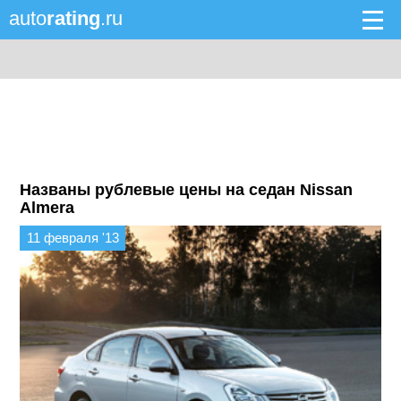
auto
rating
.ru
Названы рублевые цены на седан Nissan
Almera
11 февраля '13