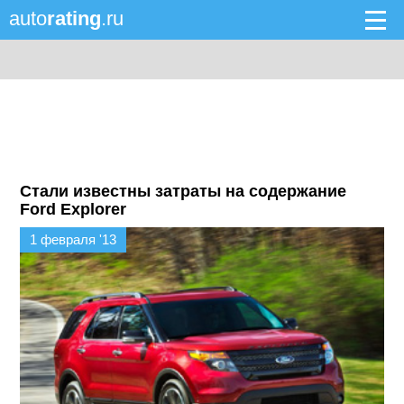
auto
rating
.ru
Стали известны затраты на содержание
Ford Explorer
1 февраля '13