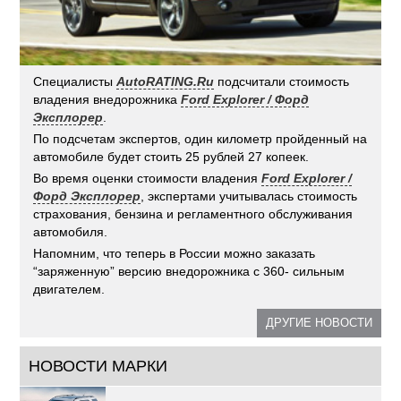
Специалисты
AutoRATING.Ru
подсчитали стоимость
владения внедорожника
Ford Explorer / Форд
Эксплорер
.
По подсчетам экспертов, один километр пройденный на
автомобиле будет стоить 25 рублей 27 копеек.
Во время оценки стоимости владения
Ford Explorer /
Форд Эксплорер
, экспертами учитывалась стоимость
страхования, бензина и регламентного обслуживания
автомобиля.
Напомним, что теперь в России можно заказать
“заряженную” версию внедорожника с 360- сильным
двигателем.
ДРУГИЕ НОВОСТИ
НОВОСТИ МАРКИ