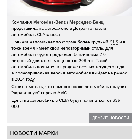
Компания
Mercedes-Benz / Мерседес-Бенц
представила на автосалоне в Детройте новый
автомобиль CLA класса.
Новинка напоминает по форме более крупный
CLS
и в
тоже время имеет свой неповторимый стиль. Для
автомобиля будет предложен бензиновый 2,0-
литровый двигатель мощностью 208 л.с. Такой
автомобиль появится в продаже осенью текущего года,
а полноприводная версия автомобиля выйдет на рынок
в 2014 году.
Стоит отметить, что немного позже автомобиль получит
“заряженную” версию AMG.
Цены на автомобиль в США будут начинаться от $35
000.
ДРУГИЕ НОВОСТИ
НОВОСТИ МАРКИ