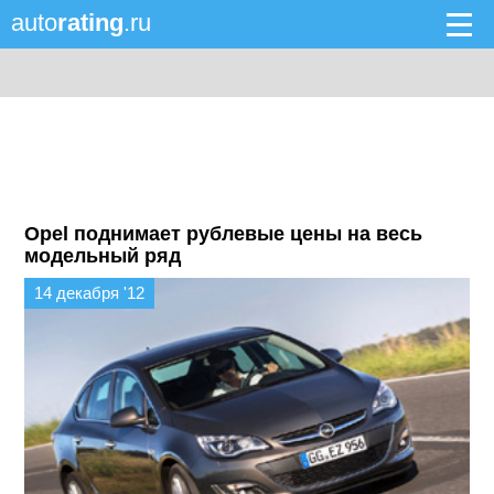
auto
rating
.ru
Opel поднимает рублевые цены на весь
модельный ряд
14 декабря '12