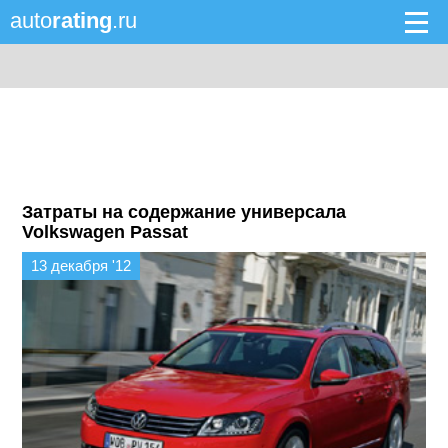
auto
rating
.ru
Затраты на содержание универсала
Volkswagen Passat
13 декабря '12