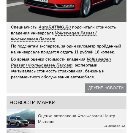
Специалисты
AutoRATING.Ru
подсчитали стоимость
владения универсала
Volkswagen Passat /
Фольксваген Пассат
.
По подсчетам экспертов, за один километр пройденный
на универсале придется отдать 11 рублей 18 копеек.
Во время оценки стоимости владения
Volkswagen
Passat / Фольксваген Пассат
, экспертами
учитывалась стоимость страхования, бензина и
регламентного обслуживания автомобиля.
ДРУГИЕ НОВОСТИ
НОВОСТИ МАРКИ
Оценка автосалона Фольксваген Центр
Мытищи
11 декабря '12