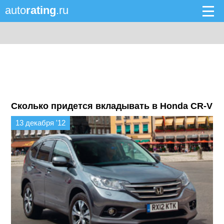
auto
rating
.ru
Сколько придется вкладывать в Honda CR-V
13 декабря '12