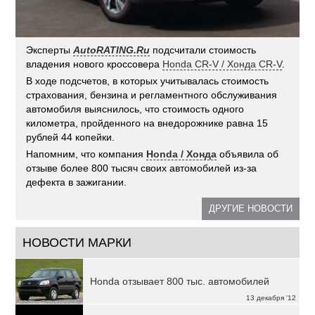
Эксперты
AutoRATING.Ru
подсчитали стоимость
владения нового кроссовера
Honda CR-V / Хонда CR-V
.
В ходе подсчетов, в которых учитывалась стоимость
страхования, бензина и регламентного обслуживания
автомобиля выяснилось, что стоимость одного
километра, пройденного на внедорожнике равна 15
рублей 44 копейки.
Напомним, что компания
Honda / Хонда
объявила об
отзыве более 800 тысяч своих автомобилей из-за
дефекта в зажигании.
ДРУГИЕ НОВОСТИ
НОВОСТИ МАРКИ
Honda отзывает 800 тыс. автомобилей
13 декабря '12