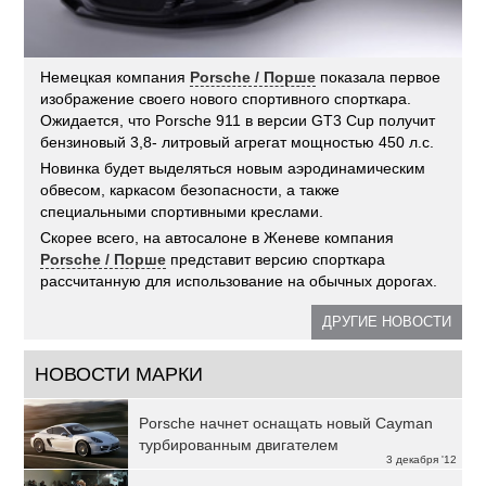
Немецкая компания
Porsche / Порше
показала первое
изображение своего нового спортивного спорткара.
Ожидается, что Porsche 911 в версии GT3 Cup получит
бензиновый 3,8- литровый агрегат мощностью 450 л.с.
Новинка будет выделяться новым аэродинамическим
обвесом, каркасом безопасности, а также
специальными спортивными креслами.
Скорее всего, на автосалоне в Женеве компания
Porsche / Порше
представит версию спорткара
рассчитанную для использование на обычных дорогах.
ДРУГИЕ НОВОСТИ
НОВОСТИ МАРКИ
Porsche начнет оснащать новый Cayman
турбированным двигателем
3 декабря '12