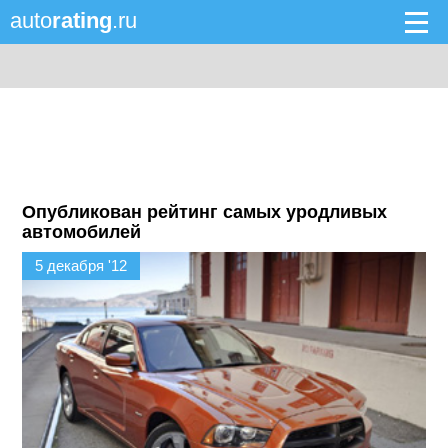
auto
rating
.ru
Опубликован рейтинг самых уродливых
автомобилей
5 декабря '12