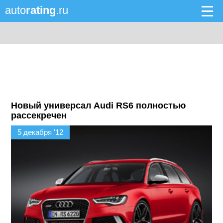
auto
rating
.ru
Новый универсал Audi RS6 полностью
рассекречен
5 декабря '12