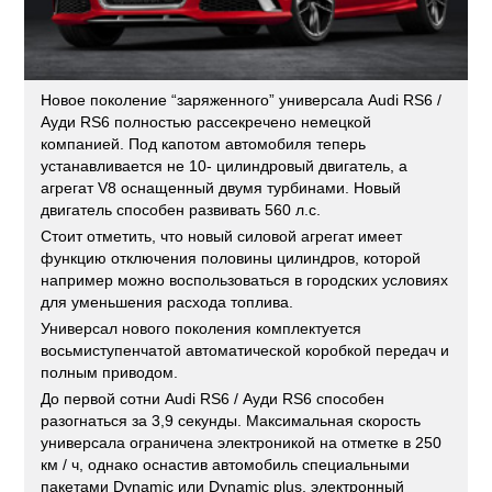
Новое поколение “заряженного” универсала Audi RS6 /
Ауди RS6 полностью рассекречено немецкой
компанией. Под капотом автомобиля теперь
устанавливается не 10- цилиндровый двигатель, а
агрегат V8 оснащенный двумя турбинами. Новый
двигатель способен развивать 560 л.с.
Стоит отметить, что новый силовой агрегат имеет
функцию отключения половины цилиндров, которой
например можно воспользоваться в городских условиях
для уменьшения расхода топлива.
Универсал нового поколения комплектуется
восьмиступенчатой автоматической коробкой передач и
полным приводом.
До первой сотни Audi RS6 / Ауди RS6 способен
разогнаться за 3,9 секунды. Максимальная скорость
универсала ограничена электроникой на отметке в 250
км / ч, однако оснастив автомобиль специальными
пакетами Dynamic или Dynamic plus, электронный