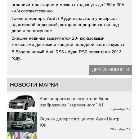
ограничитель скорости можно отодвинуть до 280 и 305
км/ч соответственно.
Также инженеры
Audi / Ауди
оснастили универсал
адаптивной подвеской, которая подстраивается под
дорожное покрытие.
Внешне новинка выделяется 20- дюймовыми
колесными дисками и хищной передней частью кузова.
В Европе новый Audi RS6 / Ауди RS6 появится в 2013
году.
ДРУГИЕ НОВОСТИ
НОВОСТИ МАРКИ
Audi направило в патентное бюро
изображение “заряженного” A1
3 декабря '12
Оценка дилерского центра Ауди Центр
Юг
28 ноября '12