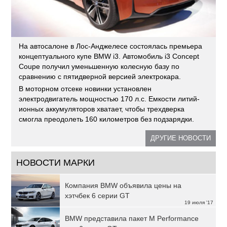
На автосалоне в Лос-Анджелесе состоялась премьера
концептуального купе BMW i3. Автомобиль i3 Concept
Coupe получил уменьшенную колесную базу по
сравнению с пятидверной версией электрокара.
В моторном отсеке новинки установлен
электродвигатель мощностью 170 л.с. Емкости литий-
ионных аккумуляторов хватает, чтобы трехдверка
смогла преодолеть 160 километров без подзарядки.
ДРУГИЕ НОВОСТИ
НОВОСТИ МАРКИ
Компания BMW объявила цены на
хэтчбек 6 серии GT
19 июля '17
BMW представила пакет M Performance