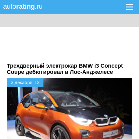
auto
rating
.ru
Трехдверный электрокар BMW i3 Concept
Coupe дебютировал в Лос-Анджелесе
3 декабря '12