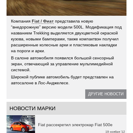
Компания
Fiat / Фиат
представила новую
“внедорожную” версию модели 500L. Модификация под
названием Trekking выделяется двухцветной окраской
кузова, новыми бамперами, также компактвэн получил
расширенные колесные арки и пластиковые накладки
на пороги и арки.
В салоне автомобиля появился большой сенсорный
экран, отвечающий за управление мультимедийной
системой.
Широкой публике автомобиль будет представлен на
автосалоне в Лос-Анджелесе.
ДРУГИЕ НОВОСТИ
НОВОСТИ МАРКИ
Fiat рассекретил электрокар Fiat 500e
19 ноября '12