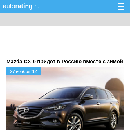
auto
rating
.ru
Mazda CX-9 придет в Россию вместе с зимой
27 ноября '12