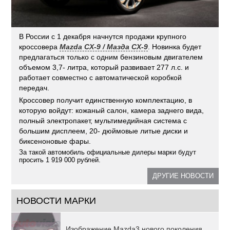
В России с 1 декабря начнутся продажи крупного
кроссовера
Mazda CX-9 / Мазда CX-9
. Новинка будет
предлагаться только с одним бензиновым двигателем
объемом 3,7- литра, который развивает 277 л.с. и
работает совместно с автоматической коробкой
передач.
Кроссовер получит единственную комплектацию, в
которую войдут: кожаный салон, камера заднего вида,
полный электропакет, мультимедийная система с
большим дисплеем, 20- дюймовые литые диски и
биксеноновые фары.
За такой автомобиль официальные дилеры марки будут
просить 1 919 000 рублей.
ДРУГИЕ НОВОСТИ
НОВОСТИ МАРКИ
Изображение Mazda3 нового поколения