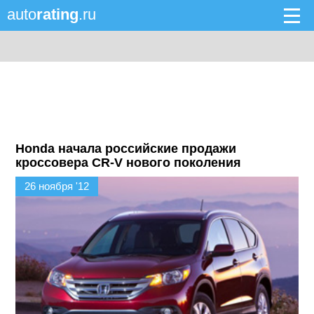
auto
rating
.ru
Honda начала российские продажи
кроссовера CR-V нового поколения
26 ноября '12