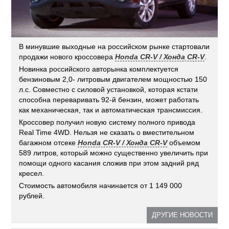
В минувшие выходные на российском рынке стартовали
продажи нового кроссовера
Honda CR-V / Хонда CR-V
.
Новинка российского авторынка комплектуется
бензиновым 2,0- литровым двигателем мощностью 150
л.с. Совместно с силовой установкой, которая кстати
способна переваривать 92-й бензин, может работать
как механическая, так и автоматическая трансмиссия.
Кроссовер получил новую систему полного привода
Real Time 4WD. Нельзя не сказать о вместительном
багажном отсеке
Honda CR-V / Хонда CR-V
объемом
589 литров, который можно существенно увеличить при
помощи одного касания сложив при этом задний ряд
кресел.
Стоимость автомобиля начинается от 1 149 000
рублей.
ДРУГИЕ НОВОСТИ