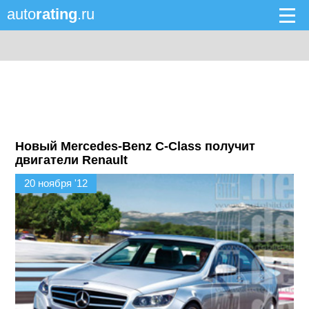
auto
rating
.ru
Новый Mercedes-Benz C-Class получит
двигатели Renault
20 ноября '12