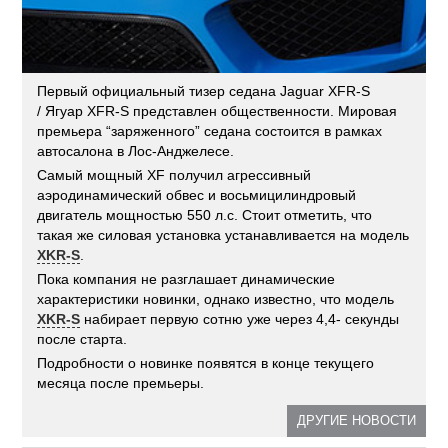
Первый официальный тизер седана Jaguar XFR-S
/ Ягуар XFR-S представлен общественности. Мировая
премьера “заряженного” седана состоится в рамках
автосалона в Лос-Анджелесе.
Самый мощный XF получил агрессивный
аэродинамический обвес и восьмицилиндровый
двигатель мощностью 550 л.с. Стоит отметить, что
такая же силовая установка устанавливается на модель
XKR-S
.
Пока компания не разглашает динамические
характеристики новинки, однако известно, что модель
XKR-S
набирает первую сотню уже через 4,4- секунды
после старта.
Подробности о новинке появятся в конце текущего
месяца после премьеры.
ДРУГИЕ НОВОСТИ