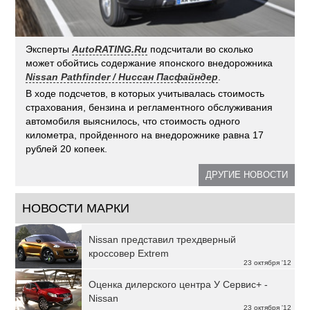
Эксперты
AutoRATING.Ru
подсчитали во сколько
может обойтись содержание японского внедорожника
Nissan Pathfinder / Ниссан Пасфайндер
.
В ходе подсчетов, в которых учитывалась стоимость
страхования, бензина и регламентного обслуживания
автомобиля выяснилось, что стоимость одного
километра, пройденного на внедорожнике равна 17
рублей 20 копеек.
ДРУГИЕ НОВОСТИ
НОВОСТИ МАРКИ
Nissan представил трехдверный
кроссовер Extrem
23 октября '12
Оценка дилерского центра У Сервис+ -
Nissan
23 октября '12