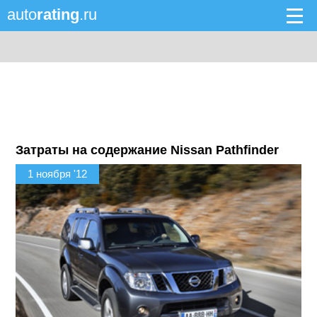
auto
rating
.ru
Затраты на содержание Nissan Pathfinder
1 ноября '12