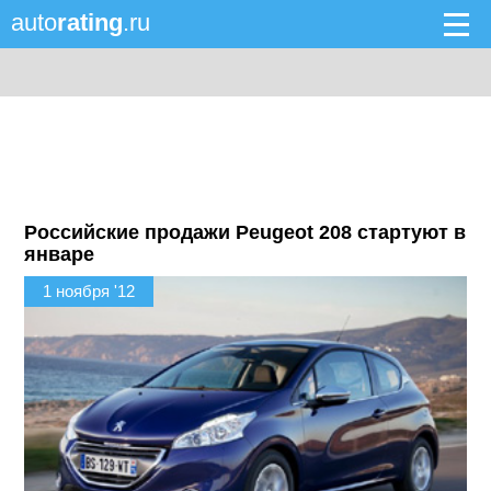
auto
rating
.ru
Российские продажи Peugeot 208 стартуют в
январе
1 ноября '12