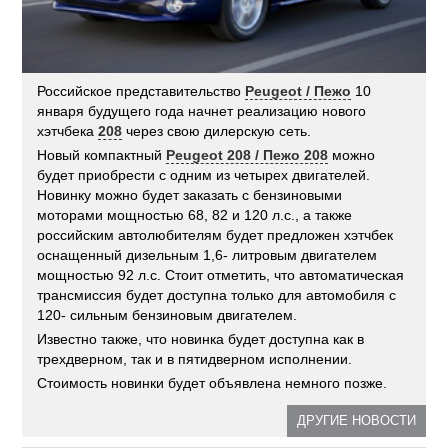
Российское представительство
Peugeot / Пежо
10
января будущего года начнет реализацию нового
хэтчбека
208
через свою дилерскую сеть.
Новый компактный
Peugeot 208 / Пежо 208
можно
будет приобрести с одним из четырех двигателей.
Новинку можно будет заказать с бензиновыми
моторами мощностью 68, 82 и 120 л.с., а также
российским автолюбителям будет предложен хэтчбек
оснащенный дизельным 1,6- литровым двигателем
мощностью 92 л.с. Стоит отметить, что автоматическая
трансмиссия будет доступна только для автомобиля с
120- сильным бензиновым двигателем.
Известно также, что новинка будет доступна как в
трехдверном, так и в пятидверном исполнении.
Стоимость новинки будет объявлена немного позже.
ДРУГИЕ НОВОСТИ