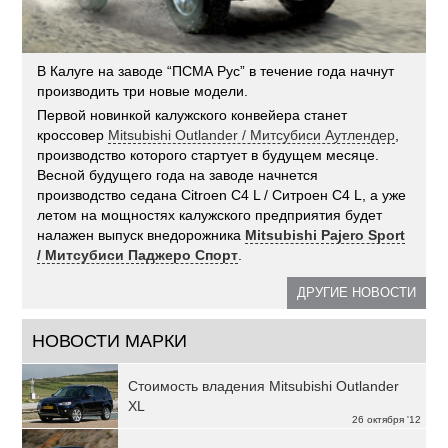
В Калуге на заводе “ПСМА Рус” в течение года начнут
производить три новые модели.
Первой новинкой калужского конвейера станет
кроссовер
Mitsubishi Outlander / Митсубиси Аутлендер
,
производство которого стартует в будущем месяце.
Весной будущего года на заводе начнется
производство седана Citroen C4 L / Ситроен С4 L, а уже
летом на мощностях калужского предприятия будет
налажен выпуск внедорожника
Mitsubishi Pajero Sport
/ Митсубиси Паджеро Спорт
.
ДРУГИЕ НОВОСТИ
НОВОСТИ МАРКИ
Стоимость владения Mitsubishi Outlander
XL
26 октября '12