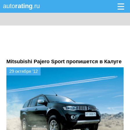
auto
rating
.ru
Mitsubishi Pajero Sport пропишется в Калуге
29 октября '12