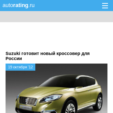
auto
rating
.ru
Suzuki готовит новый кроссовер для
России
19 октября '12