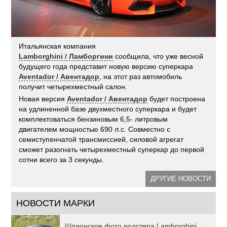
Итальянская компания
Lamborghini / Ламборгини
сообщила, что уже весной
будущего года представит новую версию суперкара
Aventador / Авентадор
, на этот раз автомобиль
получит четырехместный салон.
Новая версия
Aventador / Авентадор
будет построена
на удлиненной базе двухместного суперкара и будет
комплектоваться бензиновым 6,5- литровым
двигателем мощностью 690 л.с. Совместно с
семиступенчатой трансмиссией, силовой агрегат
сможет разогнать четырехместный суперкар до первой
сотни всего за 3 секунды.
ДРУГИЕ НОВОСТИ
НОВОСТИ МАРКИ
Шпионское фото родстера Lamborghini