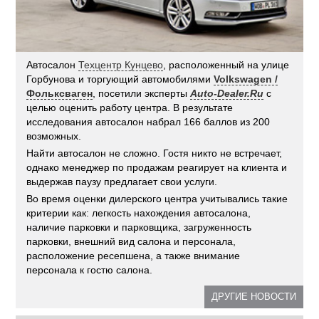
Автосалон
Техцентр Кунцево
, расположенный на улице
Горбунова и торгующий автомобилями
Volkswagen /
Фольксваген
, посетили эксперты
Auto-Dealer.Ru
с
целью оценить работу центра. В результате
исследования автосалон набрал 166 баллов из 200
возможных.
Найти автосалон не сложно. Гостя никто не встречает,
однако менеджер по продажам реагирует на клиента и
выдержав паузу предлагает свои услуги.
Во время оценки дилерского центра учитывались такие
критерии как: легкость нахождения автосалона,
наличие парковки и парковщика, загруженность
парковки, внешний вид салона и персонала,
расположение ресепшена, а также внимание
персонала к гостю салона.
ДРУГИЕ НОВОСТИ