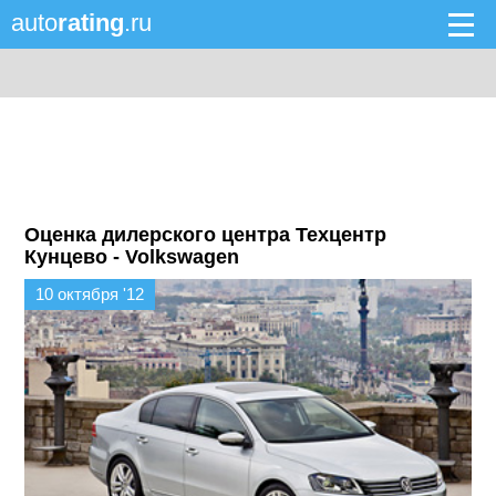
auto
rating
.ru
Оценка дилерского центра Техцентр
Кунцево - Volkswagen
10 октября '12