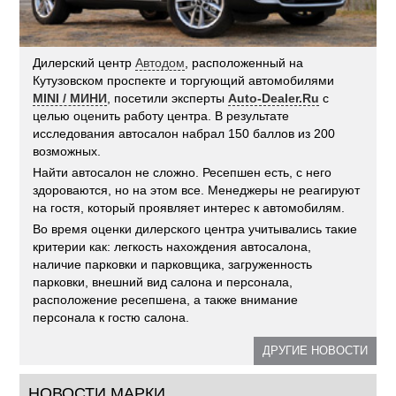
Дилерский центр
Автодом
, расположенный на
Кутузовском проспекте и торгующий автомобилями
MINI / МИНИ
, посетили эксперты
Auto-Dealer.Ru
с
целью оценить работу центра. В результате
исследования автосалон набрал 150 баллов из 200
возможных.
Найти автосалон не сложно. Ресепшен есть, с него
здороваются, но на этом все. Менеджеры не реагируют
на гостя, который проявляет интерес к автомобилям.
Во время оценки дилерского центра учитывались такие
критерии как: легкость нахождения автосалона,
наличие парковки и парковщика, загруженность
парковки, внешний вид салона и персонала,
расположение ресепшена, а также внимание
персонала к гостю салона.
ДРУГИЕ НОВОСТИ
НОВОСТИ МАРКИ