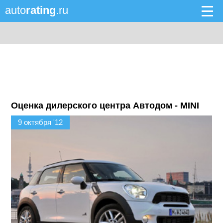
auto
rating
.ru
Оценка дилерского центра Автодом - MINI
9 октября '12