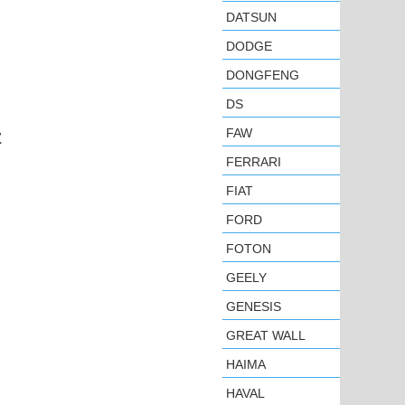
DATSUN
DODGE
DONGFENG
DS
FAW
Z
FERRARI
FIAT
FORD
FOTON
GEELY
GENESIS
GREAT WALL
HAIMA
HAVAL