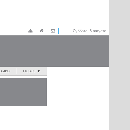
Суббота, 8 августа
ТЗЫВЫ
НОВОСТИ