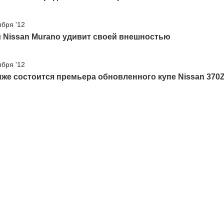
ября '12
 Nissan Murano удивит своей внешностью
ября '12
же состоится премьера обновленного купе Nissan 370