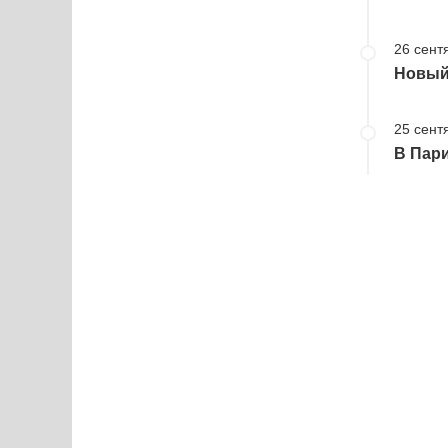
26 сент
Новый
25 сент
В Пари