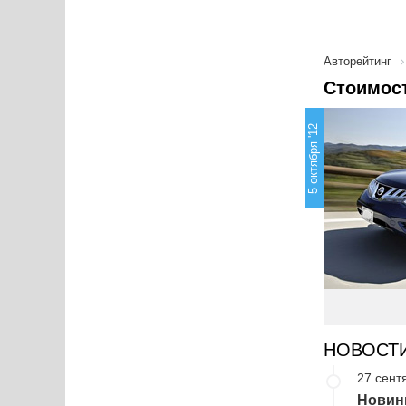
Авторейтинг
Стоимост
5 октября '12
НОВОСТ
27 сент
Новин