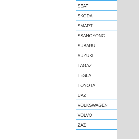
SEAT
SKODA
SMART
SSANGYONG
SUBARU
SUZUKI
TAGAZ
TESLA
TOYOTA
UAZ
VOLKSWAGEN
VOLVO
ZAZ