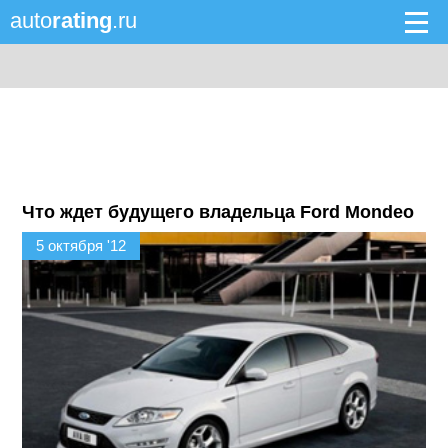
auto
rating
.ru
Что ждет будущего владельца Ford Mondeo
5 октября '12