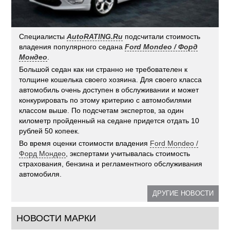
Специалисты
AutoRATING.Ru
подсчитали стоимость
владения популярного седана
Ford Mondeo / Форд
Мондео
.
Большой седан как ни странно не требователен к
толщине кошелька своего хозяина. Для своего класса
автомобиль очень доступен в обслуживании и может
конкурировать по этому критерию с автомобилями
классом выше. По подсчетам экспертов, за один
километр пройденный на седане придется отдать 10
рублей 50 копеек.
Во время оценки стоимости владения
Ford Mondeo /
Форд Мондео
, экспертами учитывалась стоимость
страхования, бензина и регламентного обслуживания
автомобиля.
ДРУГИЕ НОВОСТИ
НОВОСТИ МАРКИ