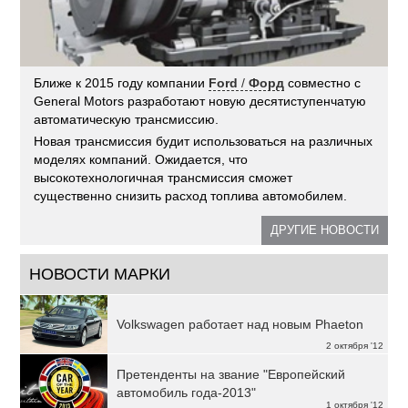
Ближе к 2015 году компании
Ford
/
Форд
совместно с
General Motors разработают новую десятиступенчатую
автоматическую трансмиссию.
Новая трансмиссия будит использоваться на различных
моделях компаний. Ожидается, что
высокотехнологичная трансмиссия сможет
существенно снизить расход топлива автомобилем.
ДРУГИЕ НОВОСТИ
НОВОСТИ МАРКИ
Volkswagen работает над новым Phaeton
2 октября '12
Претенденты на звание "Европейский
автомобиль года-2013"
1 октября '12