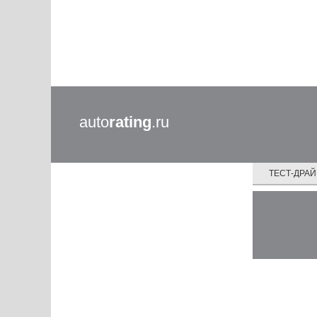
auto
rating
.ru
ТЕСТ-ДРА