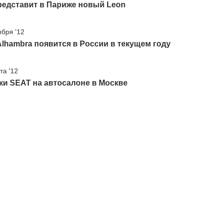
редставит в Париже новый Leon
ября '12
lhambra появится в России в текущем году
та '12
и SEAT на автосалоне в Москве