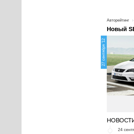
Авторейтинг
Новый S
27 сентября '12
НОВОСТ
24 сент