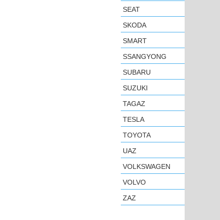
SEAT
SKODA
SMART
SSANGYONG
SUBARU
SUZUKI
TAGAZ
TESLA
TOYOTA
UAZ
VOLKSWAGEN
VOLVO
ZAZ