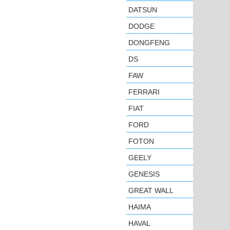
DATSUN
DODGE
DONGFENG
DS
FAW
FERRARI
FIAT
FORD
FOTON
GEELY
GENESIS
GREAT WALL
HAIMA
HAVAL