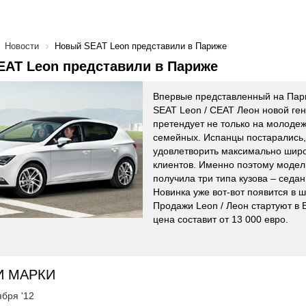
Новости
Новый SEAT Leon представили в Париже
EAT Leon представили в Париже
Впервые представленный на Пар
SEAT Leon / СЕАТ Леон новой ге
претендует не только на молодеж
семейных. Испанцы постарались,
удовлетворить максимально шир
клиентов. Именно поэтому модел
получила три типа кузова – седан
Новинка уже вот-вот появится в 
Продажи Leon / Леон стартуют в 
цена составит от 13 000 евро.
И МАРКИ
ября '12