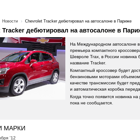
Новости
Chevrolet Tracker дебютировал на автосалоне в Париже
t Tracker дебютировал на автосалоне в Пари
На Международном автосалоне в
премьера компактного кроссовера 
Шевроле Trax, в России новинка 
название Tracker.
Компактный кроссовер будет дос
бензиновыми моторами объемом 1,
качестве трансмиссии будет пре
и автоматическая коробка переда
Когда точно появится новинка на
пока не сообщается.
И МАРКИ
ября '12