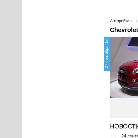
Авторейтинг
Chevrole
27 сентября '12
НОВОСТ
24 сент