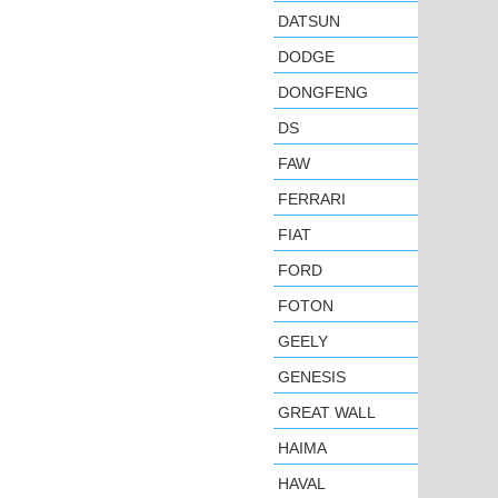
DATSUN
DODGE
DONGFENG
DS
FAW
FERRARI
FIAT
FORD
FOTON
GEELY
GENESIS
GREAT WALL
HAIMA
HAVAL