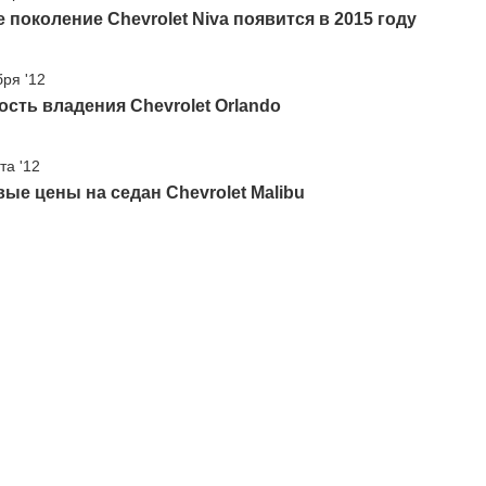
 поколение Chevrolet Niva появится в 2015 году
бря '12
сть владения Chevrolet Orlando
та '12
ые цены на седан Chevrolet Malibu