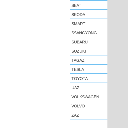
SEAT
SKODA
SMART
SSANGYONG
SUBARU
SUZUKI
TAGAZ
TESLA
TOYOTA
UAZ
VOLKSWAGEN
VOLVO
ZAZ