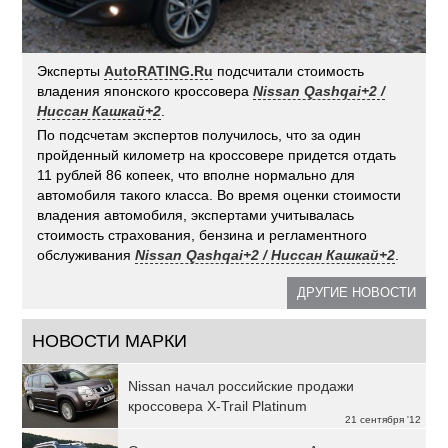
Эксперты
AutoRATING.Ru
подсчитали стоимость
владения японского кроссовера
Nissan Qashqai+2 /
Ниссан Кашкай+2
.
По подсчетам экспертов получилось, что за один
пройденный километр на кроссовере придется отдать
11 рублей 86 копеек, что вполне нормально для
автомобиля такого класса. Во время оценки стоимости
владения автомобиля, экспертами учитывалась
стоимость страхования, бензина и регламентного
обслуживания
Nissan Qashqai+2 / Ниссан Кашкай+2
.
ДРУГИЕ НОВОСТИ
НОВОСТИ МАРКИ
Nissan начал российские продажи
кроссовера X-Trail Platinum
21 сентября '12