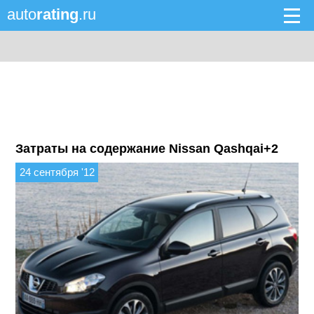
auto
rating
.ru
Затраты на содержание Nissan Qashqai+2
24 сентября '12