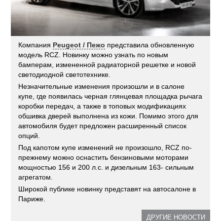
Компания
Peugeot / Пежо
представила обновленную
модель RCZ. Новинку можно узнать по новым
бамперам, измененной радиаторной решетке и новой
светодиодной светотехнике.
Незначительные изменения произошли и в салоне
купе, где появилась черная глянцевая площадка рычага
коробки передач, а также в топовых модификациях
обшивка дверей выполнена из кожи. Помимо этого для
автомобиля будет предложен расширенный список
опций.
Под капотом купе изменений не произошло, RCZ по-
прежнему можно оснастить бензиновыми моторами
мощностью 156 и 200 л.с. и дизельным 163- сильным
агрегатом.
Широкой публике новинку представят на автосалоне в
Париже.
ДРУГИЕ НОВОСТИ