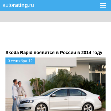
auto
rating
.ru
Skoda Rapid появится в России в 2014 году
3 сентября '12