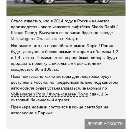
Стало известно, что в 2014 году в России начнется
производство нового чешского лифтбека Skoda Rapid /
Шкода Рапид. Выпускаться новинка будет на заводе
Volkswagen / Фольксваген
в Калуге.
Напомним, что на европейском рынке Rapid / Рапид
будет доступен с бензиновыми моторами объемом 1,2-
и 1,4- литра. Помимо этого европейские дилеры будут
продавать новинку с дизельными двигателями
мощностью 90 и 105 л.с.
Пока неизвестно какие моторы для лифтбека будут
доступны в России, но предположительно под капотом
автомобиля будет устанавливаться, знакомый по
Volkswagen Polo / Фольксваген Поло
сдан, 1,6-
литровый бензиновый агрегат.
Премьера новинки состоится в конце сентября на
автосалоне в Париже.
ДРУГИЕ НОВОСТИ