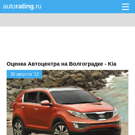
auto
rating
.ru
Оценка Автоцентра на Волгоградке - Kia
30 августа '12