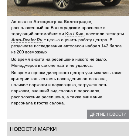
Автосалон
Автоцентр на Волгоградке
,
расположенный на Волгоградском проспекте и
торгующий автомобилями
Kia / Киа
, посетили эксперты
Auto-Dealer.Ru
с целью оценить работу центра. В
результате исследования автосалон набрал 142 балла
из 200 возможных.
Во время визита на ресепшене никого не было.
Менеджеров в салоне найти не удалось.
Во время оценки дилерского центра учитывались такие
критерии как: легкость нахождения автосалона,
наличие парковки и парковщика, загруженность
парковки, внешний вид салона и персонала,
расположение ресепшена, а также внимание
персонала к гостю салона.
ДРУГИЕ НОВОСТИ
НОВОСТИ МАРКИ