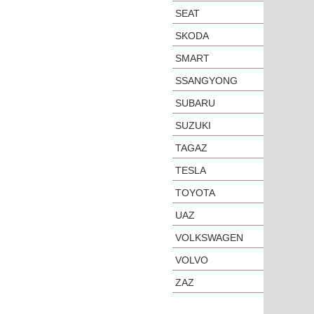
SEAT
SKODA
SMART
SSANGYONG
SUBARU
SUZUKI
TAGAZ
TESLA
TOYOTA
UAZ
VOLKSWAGEN
VOLVO
ZAZ