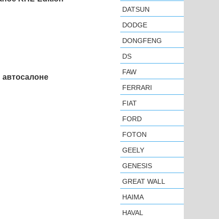
DATSUN
DODGE
DONGFENG
DS
FAW
м автосалоне
FERRARI
FIAT
FORD
FOTON
GEELY
GENESIS
GREAT WALL
HAIMA
HAVAL