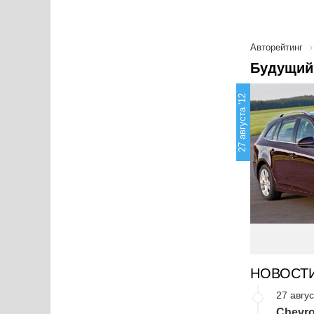
Авторейтинг
Будущий 
27 августа '12
НОВОСТ
27 авгус
Chevro