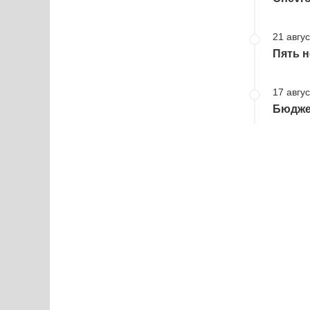
21 авгус
Пять н
17 авгус
Бюджет