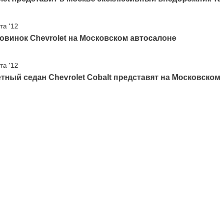
та '12
овинок Chevrolet на Московском автосалоне
та '12
ный седан Chevrolet Cobalt представят на Московско