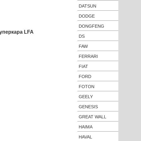
DATSUN
DODGE
DONGFENG
суперкара LFA
DS
FAW
FERRARI
FIAT
FORD
FOTON
GEELY
GENESIS
GREAT WALL
HAIMA
HAVAL