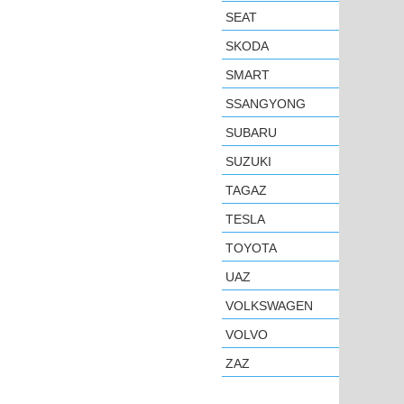
SEAT
SKODA
SMART
SSANGYONG
SUBARU
SUZUKI
TAGAZ
TESLA
TOYOTA
UAZ
VOLKSWAGEN
VOLVO
ZAZ