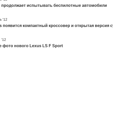
e продолжает испытывать беспилотные автомобили
а '12
s появится компактный кроссовер и открытая версия 
 '12
 фото нового Lexus LS F Sport