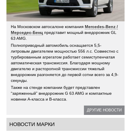
На Московском автосалоне компания
Mercedes-Benz /
Мерседес-Бенц
представит мощный внедорожник GL
63 AMG.
Полноприводный автомобиль оснащается 5,5-
литровым двигателем мощностью 556 л.с. Совместно с
турбированным агрегатом работает семиступенчатая
автоматическая трансмиссия. Благодаря мощному
двигателю и расторопной трансмиссии тяжелый
внедорожник разгоняется до первой сотни всего за 4,9-
секунды.
Также на стенде компании будет представлен
“заряженный” внедорожник G 63 AMG и компактные
новинки A-класса и B-класса.
ДРУГИЕ НОВОСТИ
НОВОСТИ МАРКИ