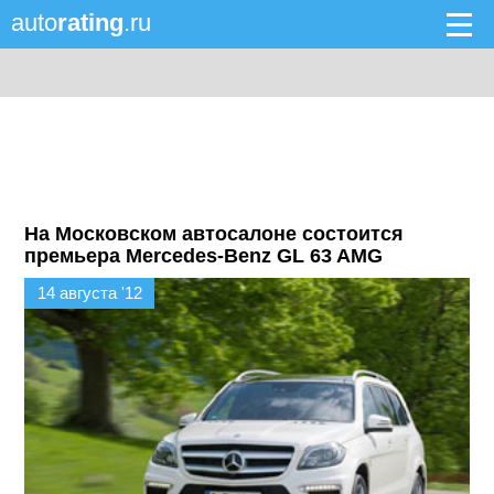
auto
rating
.ru
На Московском автосалоне состоится
премьера Mercedes-Benz GL 63 AMG
14 августа '12