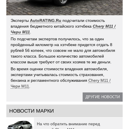
Эксперты
AutoRATING.Ru
подсчитали стоимость
владения бюджетного китайского хэтчбека
Chery M11 /
Чери M11
.
По подсчетам экспертов получилось, что за один
пройденный километр на хэтчбеке придется отдать 8
рублей 56 копеек, что совсем не мало для автомобиля
такого класса. Большое количество автомобилей
классом выше требуют от своих хозяев те же деньги.
Во время оценки стоимости владения автомобиля,
экспертами учитывалась стоимость страхования,
бензина и регламентного обслуживания
Chery M11 /
Чери M11
.
ДРУГИЕ НОВОСТИ
НОВОСТИ МАРКИ
На что обратить внимание перед