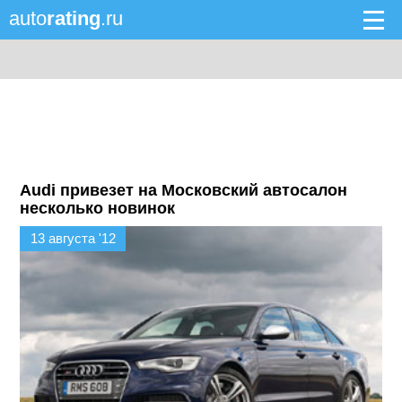
auto
rating
.ru
Audi привезет на Московский автосалон
несколько новинок
13 августа '12