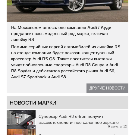
На Московском автосалоне компания
Audi / Ауди
представит весь модельный ряд марки, включая
линейку RS.
Помимо серийных версий автомобилей из линейки RS
на стенде компании будет показан концептуальный
кроссовер Audi RS Q3. Также посетители выставки
увидят обновленные спорткары Audi R8 Coupe и Audi
R8 Spyder и дебютантов российского рынка Audi S6,
Audi S7 Sportback и Audi S8.
ДРУГИЕ НОВОСТИ
НОВОСТИ МАРКИ
Суперкар Audi R8 e-tron получит
высокотехнологичное салонное зеркало
9 августа '12