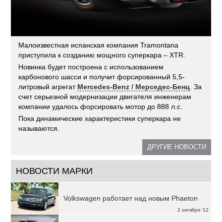
Малоизвестная испанская компания Tramontana
приступила к созданию мощного суперкара – XTR.
Новинка будет построена с использованием
карбонового шасси и получит форсированный 5,5-
литровый агрегат
Mercedes-Benz / Мерседес-Бенц
. За
счет серьезной модернизации двигателя инженерам
компании удалось форсировать мотор до 888 л.с.
Пока динамические характеристики суперкара не
называются.
ДРУГИЕ НОВОСТИ
НОВОСТИ МАРКИ
Volkswagen работает над новым Phaeton
2 октября '12