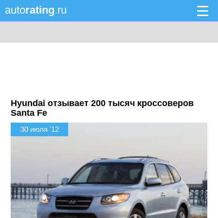
auto
rating
.ru
Hyundai отзывает 200 тысяч кроссоверов
Santa Fe
30 июля '12