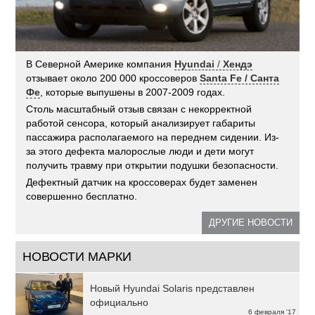
В Северной Америке компания
Hyundai
/
Хендэ
отзывает около 200 000 кроссоверов
Santa Fe / Санта
Фе
, которые выпушены в 2007-2009 годах.
Столь масштабный отзыв связан с некорректной
работой сенсора, который анализирует габариты
пассажира располагаемого на переднем сидении. Из-
за этого дефекта малорослые люди и дети могут
получить травму при открытии подушки безопасности.
Дефектный датчик на кроссоверах будет заменен
совершенно бесплатно.
ДРУГИЕ НОВОСТИ
НОВОСТИ МАРКИ
Новый Hyundai Solaris представлен
официально
6 февраля '17