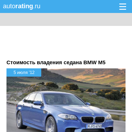
auto
rating
.ru
Стоимость владения седана BMW M5
5 июля '12