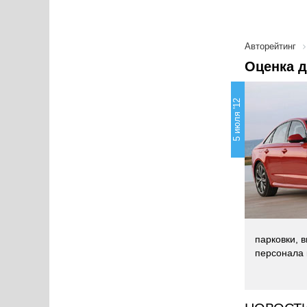
Авторейтинг
Оценка д
5 июля '12
парковки, 
персонала 