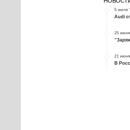
НОВОСТ
5 июля 
Audi о
25 июня
“Заряж
21 июня
В Росс