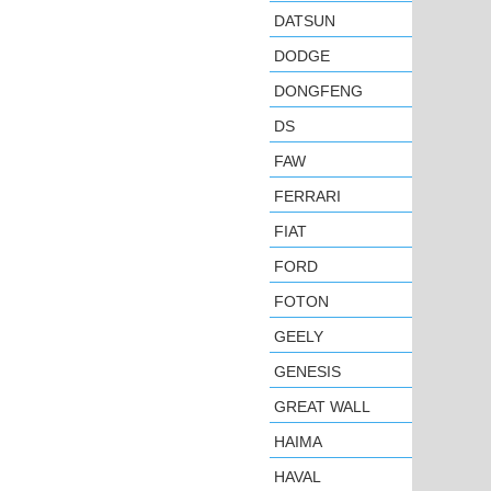
DATSUN
DODGE
DONGFENG
DS
FAW
FERRARI
FIAT
FORD
FOTON
GEELY
GENESIS
GREAT WALL
HAIMA
HAVAL