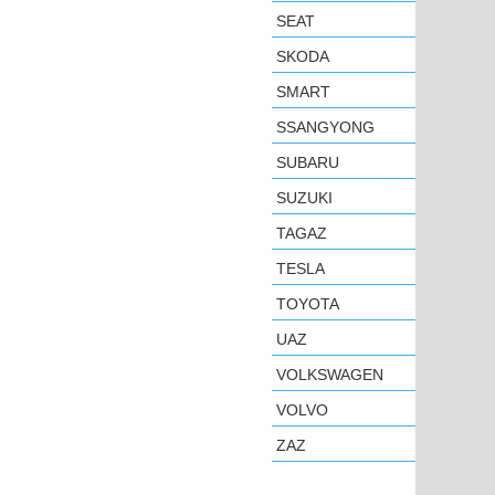
SEAT
SKODA
SMART
SSANGYONG
SUBARU
SUZUKI
TAGAZ
TESLA
TOYOTA
UAZ
VOLKSWAGEN
VOLVO
ZAZ