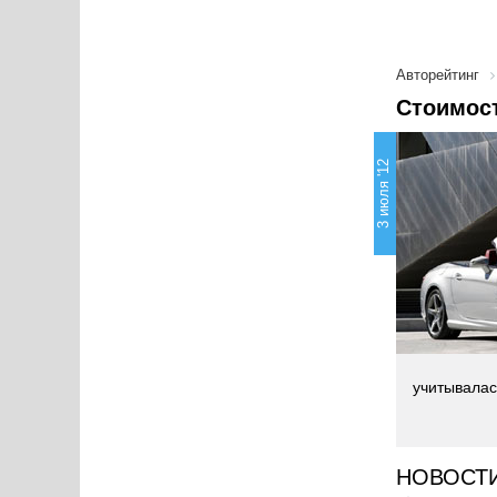
Авторейтинг
Стоимост
3 июля '12
учитывалас
НОВОСТ