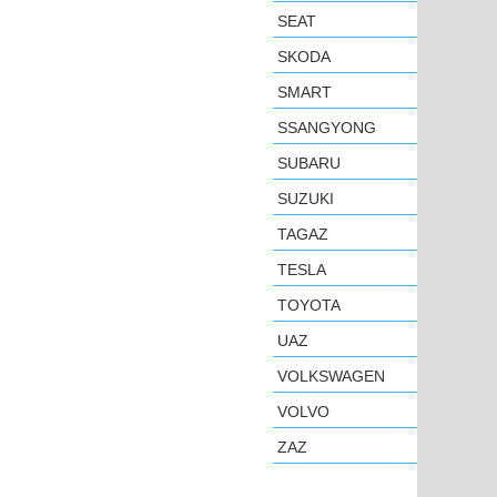
SEAT
SKODA
SMART
SSANGYONG
SUBARU
SUZUKI
TAGAZ
TESLA
TOYOTA
UAZ
VOLKSWAGEN
VOLVO
ZAZ