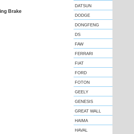
DATSUN
ing Brake
DODGE
DONGFENG
DS
FAW
FERRARI
FIAT
FORD
FOTON
GEELY
GENESIS
GREAT WALL
HAIMA
HAVAL