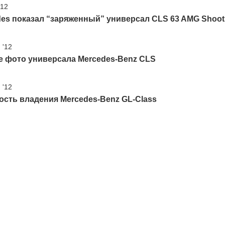
'12
es показал “заряженный” универсал CLS 63 AMG Shoot
 '12
е фото универсала Mercedes-Benz CLS
 '12
сть владения Mercedes-Benz GL-Class