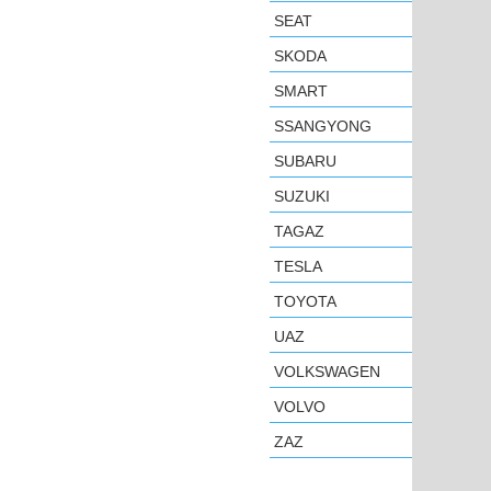
SEAT
SKODA
SMART
SSANGYONG
SUBARU
SUZUKI
TAGAZ
TESLA
TOYOTA
UAZ
VOLKSWAGEN
VOLVO
ZAZ