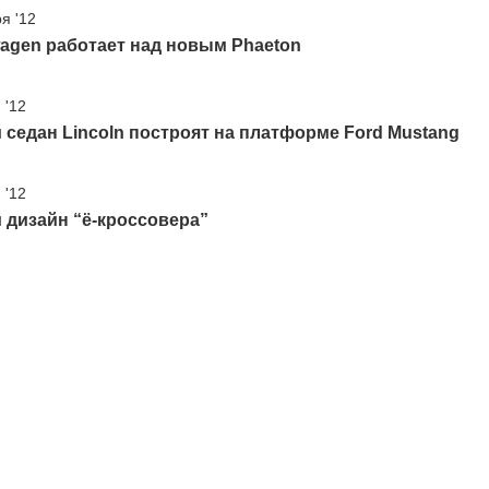
я '12
agen работает над новым Phaeton
 '12
седан Lincoln построят на платформе Ford Mustang
 '12
 дизайн “ё-кроссовера”