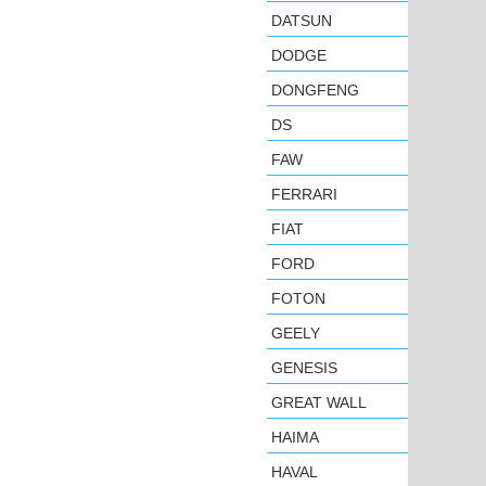
DATSUN
DODGE
DONGFENG
DS
FAW
FERRARI
FIAT
FORD
FOTON
GEELY
GENESIS
GREAT WALL
HAIMA
HAVAL