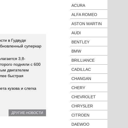
ACURA
ALFA ROMEO
ASTON MARTIN
AUDI
сти в Гудвуде
BENTLEY
обновленный суперкар
BMW
лагается 3,8-
BRILLIANCE
торого подняли с 600
CADILLAC
ным двигателем
лее быстрая
CHANGAN
CHERY
ета кузова и слегка
CHEVROLET
CHRYSLER
ДРУГИЕ НОВОСТИ
CITROEN
DAEWOO