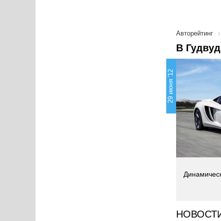
Авторейтинг
В Гудвуд
29 июня '12
Динамическ
НОВОСТ