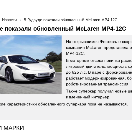
Новости
В Гудвуде показали обновленный McLaren MP4-12C
е показали обновленный McLaren MP4-12C
На открывшимся Фестивале скоро
компания McLaren представила 
MP4-12C.
В моторном отсеке новинки распо
литровый двигатель, мощность ко
до 625 л.с. В паре с форсирован
работает модернизированная, бо
роботизированная трансмиссия.
Также суперкар получил новые цв
измененный интерьер.
ие характеристики обновленного суперкара пока не называются.
И МАРКИ