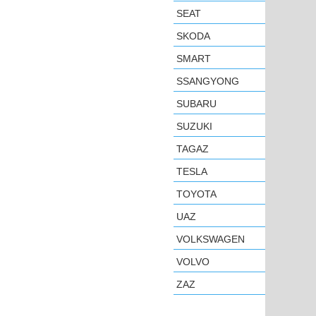
SEAT
SKODA
SMART
SSANGYONG
SUBARU
SUZUKI
TAGAZ
TESLA
TOYOTA
UAZ
VOLKSWAGEN
VOLVO
ZAZ