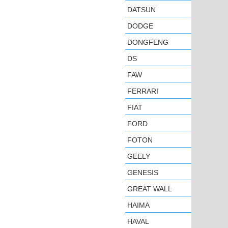
DATSUN
DODGE
DONGFENG
DS
FAW
FERRARI
FIAT
FORD
FOTON
GEELY
GENESIS
GREAT WALL
HAIMA
HAVAL