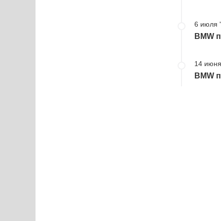
6 июля 
BMW пр
14 июня
BMW пр