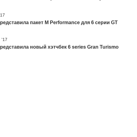
'17
едставила пакет M Performance для 6 серии GT
 '17
едставила новый хэтчбек 6 series Gran Turismo