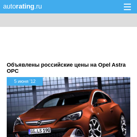
auto
rating
.ru
Объявлены российские цены на Opel Astra
OPC
5 июня '12