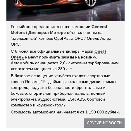
Российское представительство компании
General
Motors / Дженерал Моторс
объявило цены на
“заряженный” хэтчбек Opel Astra OPC / Опель Астра
OPC.
C 6 июня все официальные дилеры марки
Opel /
Опель
начнут принимать заказы на новинку.
Автомобиль оснащается 2,0- литровым турбированным
двигателем мощностью 280 л.с.
В базовое оснащение хэтчбека входят: спортивные
кресла Recaro, 19- дюймовые колесные диски, климат-
контроль, подушки безопасности фронтальные и
боковые, спортивная приборная панель, полный
электропакет, аудиосистема, ESP, ABS, бортовой
компьютер и круиз-контроль.
Стоимость автомобиля начинается от 1 150 000 рублей.
ДРУГИЕ НОВОСТИ